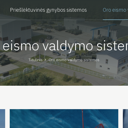
Priešlėktuvinės gynybos sistemos
Oro eismo
 eismo valdymo sist
Titulinis
Oro eismo valdymo sistemos