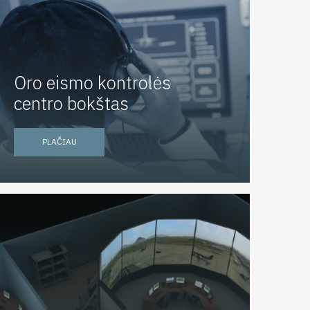
Oro eismo kontrolės
centro bokštas
PLAČIAU