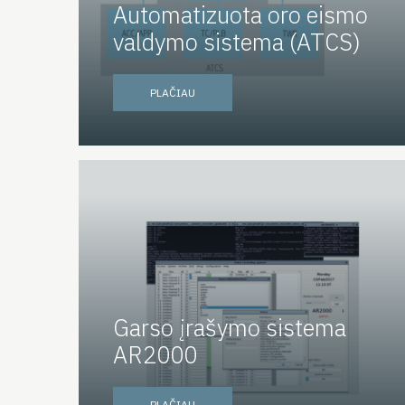
Automatizuota oro eismo
valdymo sistema (ATCS)
PLAČIAU
Garso įrašymo sistema
AR2000
PLAČIAU