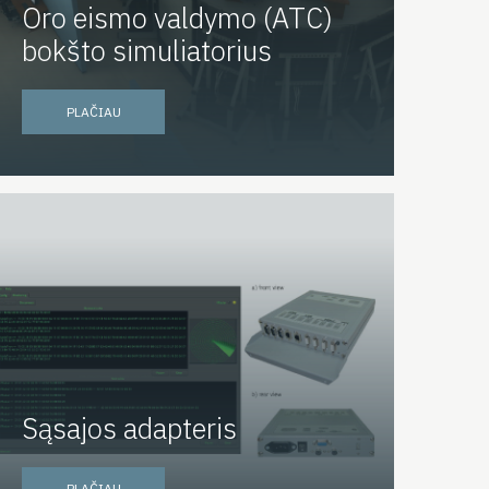
Oro eismo valdymo (ATC)
bokšto simuliatorius
PLAČIAU
Sąsajos adapteris
PLAČIAU