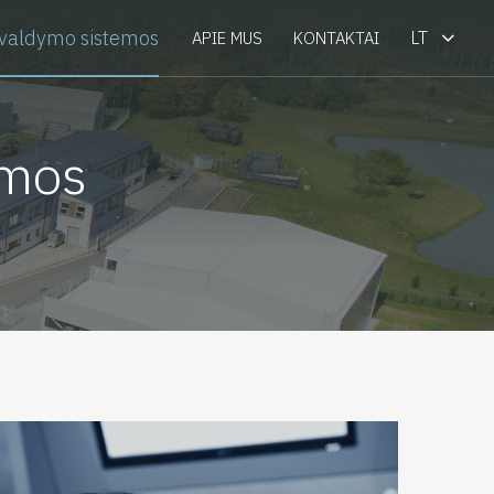
 valdymo sistemos
LT
APIE MUS
KONTAKTAI
emos